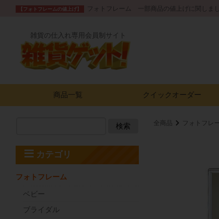
フォトフレーム 一部商品の値上げに関しま
【フォトフレームの値上げ】
雑貨の仕入れ専用会員制サイト
商品一覧
クイック
オーダー
全商品
フォトフレ
検索
カテゴリ
フォトフレーム
ベビー
ブライダル