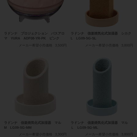
ラドンナ プロジェクション バスアロ
ラドンナ 信楽焼気化式加湿器 シカク
マ YURA ADF08-YR-PK ピンク
L LG09-SG-SL
メーカー希望小売価格
3,500円
メーカー希望小売価格
3,800円
ラドンナ 信楽焼気化式加湿器 マル
ラドンナ 信楽焼気化式加湿器 マル
M LG09-SG-MM
Ｌ LG09-SG-ML
メーカー希望小売価格
3,300円
メーカー希望小売価格
3,800円