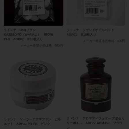
ラドンナ USBファン
ラドンナ ラウンドオイルパッド
KAZESOYO（かぜそよ） 用交換
AOP01 ※10枚入り
PAD AOP02 ※10枚入り
メーカー希望小売価格
400円
メーカー希望小売価格
400円
ラドンナ アロマディフュザー アポセカ
ラドンナ ソーラーアロマファン ピル
リーボトル ADF22-ABM-BR ブラウ
エット ADF30-PR-PK ピンク
ン