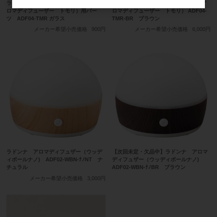
ラドンナ Aroma Diffuser tomori（ア
ラドンナ Aroma Diffuser tomori（ア
ロマディフューザー トモリ）用パー
ロマディフューザー トモリ） ADF04-
ツ ADF04-TMR ガラス
TMR-BR ブラウン
メーカー希望小売価格
900円
メーカー希望小売価格
6,000円
ラドンナ アロマディフュザー（ウッデ
【次回未定・欠品中】ラドンナ アロマ
ィボールナノ) ADF02-WBN-ﾅﾉNT ナ
ディフュザー（ウッディボールナノ)
チュラル
ADF02-WBN-ﾅﾉBR ブラウン
メーカー希望小売価格
3,000円