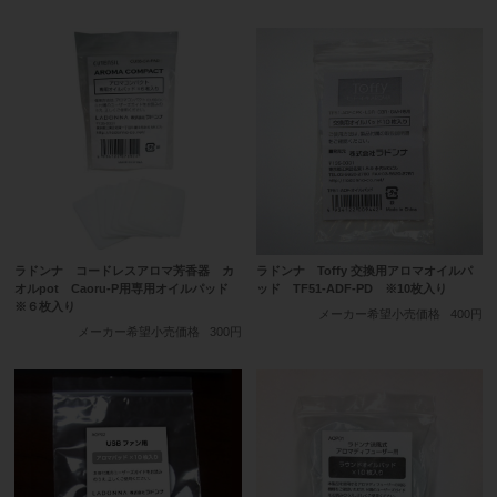
ラドンナ コードレスアロマ芳香器 カ
ラドンナ Toffy 交換用アロマオイルパ
オルpot Caoru-P用専用オイルパッド
ッド TF51-ADF-PD ※10枚入り
※６枚入り
メーカー希望小売価格
400円
メーカー希望小売価格
300円