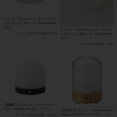
ラドンナ アロマディフュザー（ウッデ
ィボールミニ）用パーツ ADF02-WBM-
ガラス
ラドンナ アロマディフュザー（ウッデ
メーカー希望小売価格
900円
ィボールミニ）用パーツ ADF02-WBM-
カバー
メーカー希望小売価格
100円
【廃盤終了】ラドンナ センサーアロマ
ファン ADF36-SAF-BR ブラウン
【完売終了】ラドンナ Aroma Diffuser
tomori（アロマディフューザー トモ
メーカー希望小売価格
3,200円