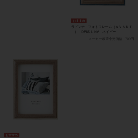
ラドンナ フォトフレーム（ＡＶＡＮＴ
Ｉ） DF85-L-NV ネイビー
メーカー希望小売価格
700円