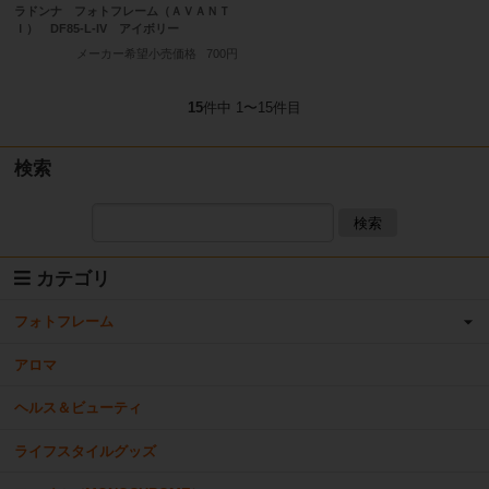
ラドンナ フォトフレーム（ＡＶＡＮＴ
Ｉ） DF85-L-IV アイボリー
メーカー希望小売価格
700円
15
件中 1〜15件目
検索
検索
カテゴリ
フォトフレーム
アロマ
ヘルス＆ビューティ
ライフスタイルグッズ