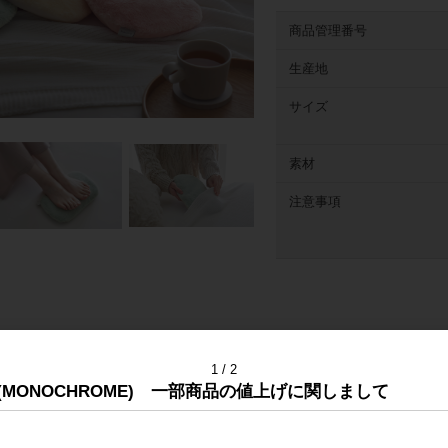
商品管理番号
生産地
サイズ
素材
注意事項
1
2
(MONOCHROME) 一部商品の値上げに関しまして
内訳