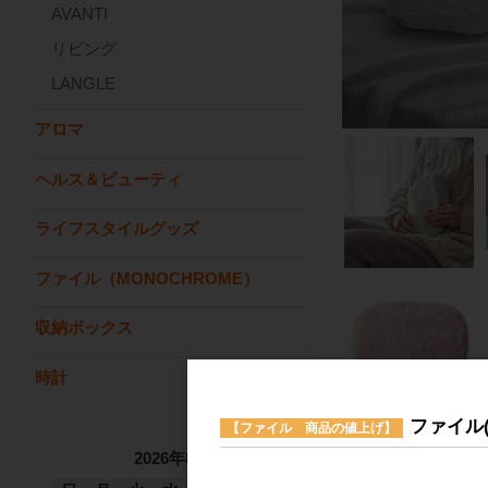
AVANTI
リビング
LANGLE
アロマ
ヘルス＆ビューティ
ライフスタイルグッズ
ファイル（MONOCHROME）
収納ボックス
時計
ファイル
【ファイル 商品の値上げ】
2026年8月