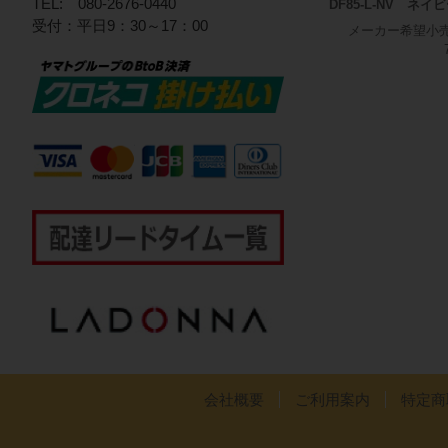
TEL: 080-2676-0440
DF85-L-NV ネイ
受付：平日9：30～17：00
メーカー希望小
会社概要
ご利用案内
特定商