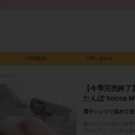
して
ご利用案内
お問い合わせ
イルグッズ
【今季完売終了
たんぽ hocca
電子レンジで温めて使
電子レンジで温めて使用
フィットし、じんわり温