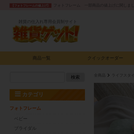
フォトフレーム 一部商品の値上げに関しま
【フォトフレームの値上げ】
雑貨の仕入れ専用会員制サイト
商品一覧
クイック
オーダー
全商品
ライフスタ
検索
カテゴリ
フォトフレーム
ベビー
ブライダル