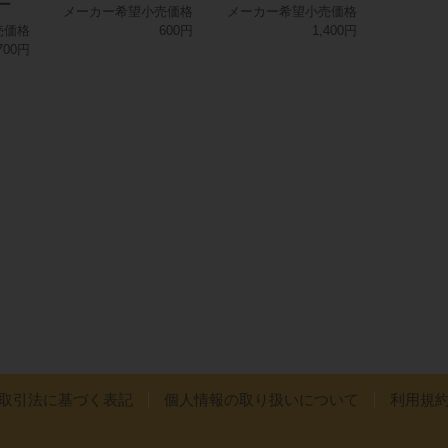
ビー
メーカー希望小売価格
メーカー希望小売価格
売価格
600円
1,400円
700円
取引法に基づく表記
個人情報の取り扱いについて
利用規