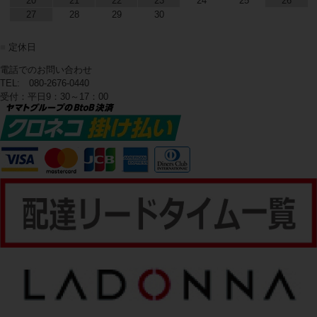
20
21
22
23
24
25
26
27
28
29
30
■
定休日
電話でのお問い合わせ
TEL: 080-2676-0440
受付：平日9：30～17：00