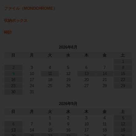
ファイル（MONOCHROME）
収納ボックス
時計
2026年8月
日
月
火
水
木
金
土
1
2
3
4
5
6
7
8
9
10
11
12
13
14
15
16
17
18
19
20
21
22
23
24
25
26
27
28
29
30
31
2026年9月
日
月
火
水
木
金
土
1
2
3
4
5
6
7
8
9
10
11
12
13
14
15
16
17
18
19