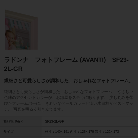
ラドンナ フォトフレーム (AVANTI) SF23-
2L-GR
繊細さと可愛らしさが調和した、おしゃれなフォトフレーム。
繊細さと可愛らしさが調和した、おしゃれなフォトフレーム。 やさしい
色味のアクセントカラーが、お部屋をステキに彩ります。 少し丸みを帯
びたフレームバーに、 きれいなペールカラーと淡い木目柄がベストマッ
チ。 写真を明るく引き立てます。
商品管理番号
SF23-2L-GR
サイズ
外寸：140× 191 内寸：128× 179 窓寸：122× 173